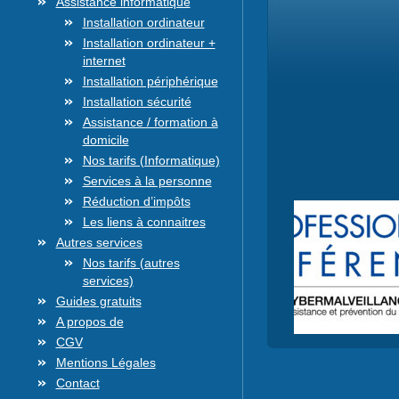
Assistance informatique
Installation ordinateur
Installation ordinateur +
internet
Installation périphérique
Installation sécurité
Assistance / formation à
domicile
Nos tarifs (Informatique)
Services à la personne
Réduction d’impôts
Les liens à connaitres
Autres services
Nos tarifs (autres
services)
Guides gratuits
A propos de
CGV
Mentions Légales
Contact